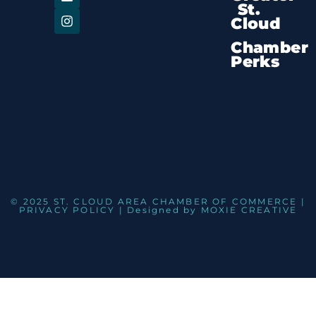
St.
Cloud
Chamber
Perks
© 2025 ST. CLOUD AREA CHAMBER OF COMMERCE |
PRIVACY POLICY
| Designed by
MOXIE CREATIVE